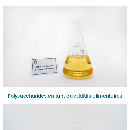
Polysaccharides en tant qu'additifs alimentaires