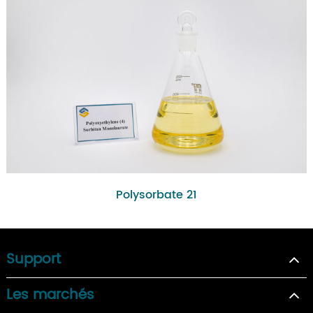
Polysorbate 21
Support
Les marchés