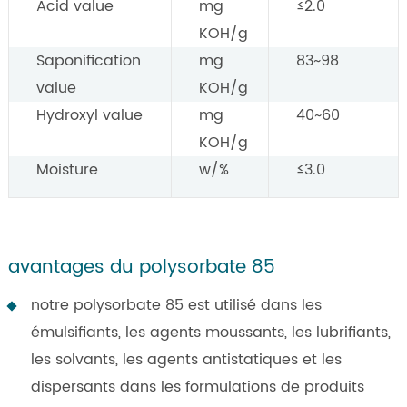
Acid value
mg
≤2.0
KOH/g
Saponification
mg
83~98
value
KOH/g
Hydroxyl value
mg
40~60
KOH/g
Moisture
w/%
≤3.0
avantages du polysorbate 85
notre polysorbate 85 est utilisé dans les
émulsifiants, les agents moussants, les lubrifiants,
les solvants, les agents antistatiques et les
dispersants dans les formulations de produits