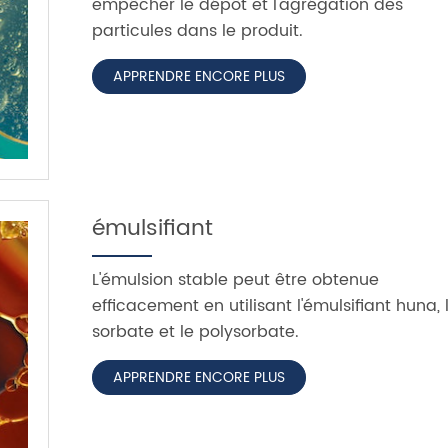
empêcher le dépôt et l'agrégation des
particules dans le produit.
APPRENDRE ENCORE PLUS
émulsifiant
L'émulsion stable peut être obtenue
efficacement en utilisant l'émulsifiant huna, 
sorbate et le polysorbate.
APPRENDRE ENCORE PLUS