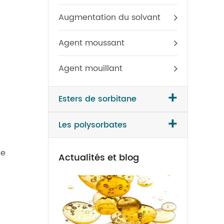
Augmentation du solvant
Agent moussant
Agent mouillant
+
Esters de sorbitane
+
Les polysorbates
le
Actualités et blog