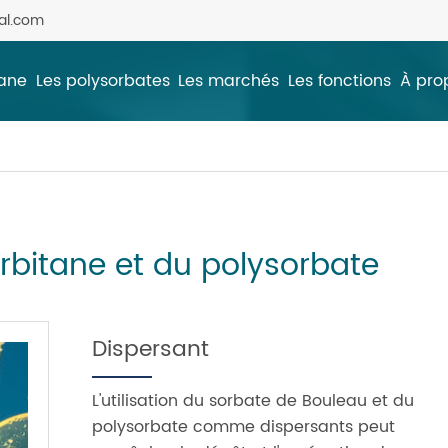
al.com
tane
Les polysorbates
Les marchés
Les fonctions
À pro
orbitane et du polysorbate
Dispersant
L'utilisation du sorbate de Bouleau et du
polysorbate comme dispersants peut