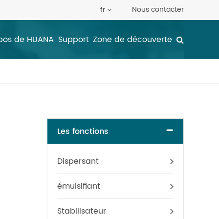
Nous contacter
fr
pos de HUANA
Support
Zone de découverte
-
Les fonctions
Dispersant
émulsifiant
Stabilisateur