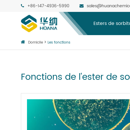
+86-147-4936-5990
sales@huanachemic
Esters de sorbi
Domicile
Les fonctions
Fonctions de l'ester de s