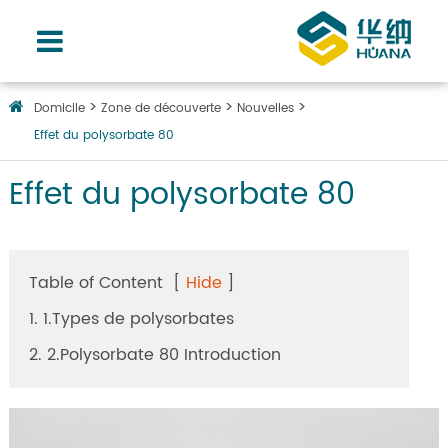
Domicile
Zone de découverte
Nouvelles
Effet du polysorbate 80
Effet du polysorbate 80
Table of Content
[
Hide
]
1. 1.Types de polysorbates
2. 2.Polysorbate 80 Introduction