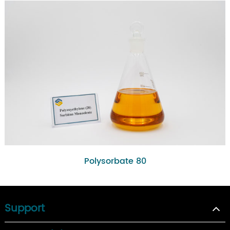
Polysorbate 80
Support