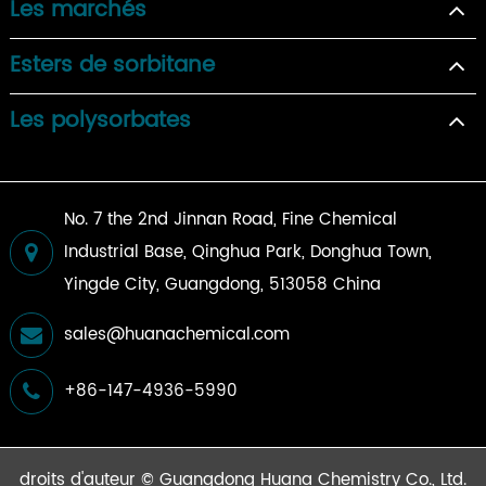
Les marchés
Esters de sorbitane
Les polysorbates
No. 7 the 2nd Jinnan Road, Fine Chemical
Industrial Base, Qinghua Park, Donghua Town,
Yingde City, Guangdong, 513058 China
sales@huanachemical.com
+86-147-4936-5990
droits d'auteur ©
Guangdong Huana Chemistry Co., Ltd.