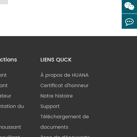
nctions
LIENS QUCK
ant
À propos de HUANA
iant
Certificat d'honneur
ateur
Notre histoire
tation du
Support
Téléchargement de
moussant
documents