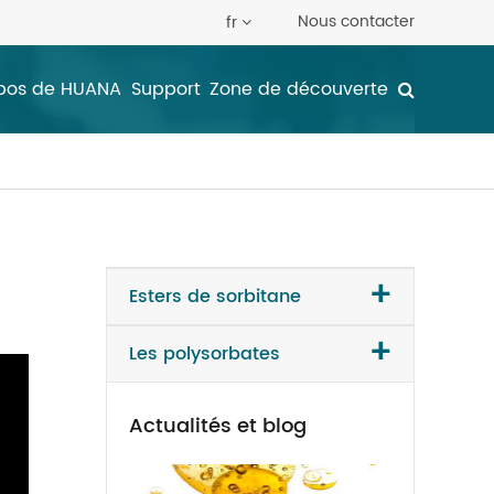
Nous contacter
fr
pos de HUANA
Support
Zone de découverte
+
Esters de sorbitane
+
Les polysorbates
Actualités et blog