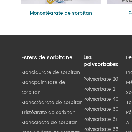
Monostéarate de sorbitan
P
Les
Esters de sorbitane
L
polysorbates
Monolaurate de sorbitan
In
Polysorbate 20
Monopalmitate de
Mé
Polysorbate 21
sorbitan
So
Polysorbate 40
Monostéarate de sorbitan
Te
Polysorbate 60
Tristéarate de sorbitan
Pé
Polysorbate 61
Monooléate de sorbitan
Al
Polysorbate 65