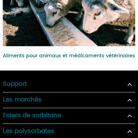
Aliments pour animaux et médicaments vétérinaires
Support
Les marchés
Esters de sorbitane
Les polysorbates