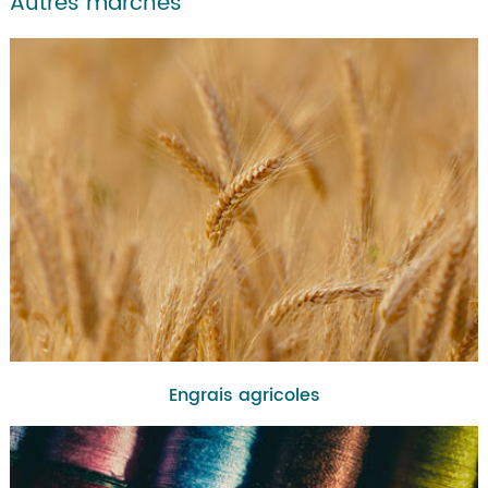
Autres marchés
Engrais agricoles