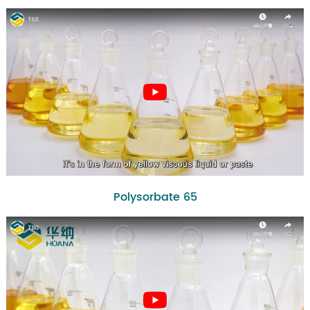
Polysorbate 65