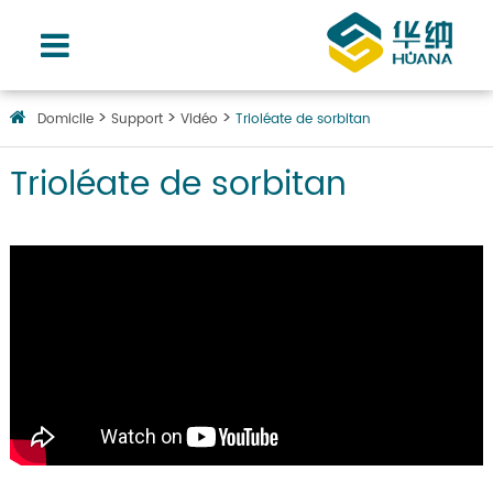
Domicile
Support
Vidéo
Trioléate de sorbitan
Trioléate de sorbitan