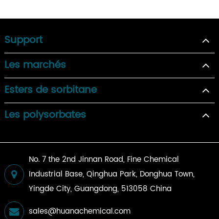
Support
Les marchés
Esters de sorbitane
Les polysorbates
No. 7 the 2nd Jinnan Road, Fine Chemical
Industrial Base, Qinghua Park, Donghua Town,
Yingde City, Guangdong, 513058 China
sales@huanachemical.com